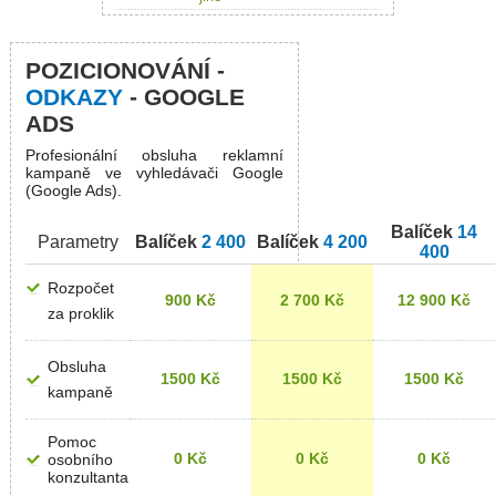
POZICIONOVÁNÍ -
ODKAZY
- GOOGLE
ADS
Profesionální obsluha reklamní
kampaně ve vyhledávači Google
(Google Ads).
Balíček
14
Parametry
Balíček
2 400
Balíček
4 200
400
Rozpočet
900 Kč
2 700 Kč
12 900 Kč
za proklik
Obsluha
1500 Kč
1500 Kč
1500 Kč
kampaně
Pomoc
0 Kč
0 Kč
0 Kč
osobního
konzultanta