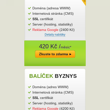
Kontakt
Doména (adresa WWW)
Internetová stránka (CMS)
SSL
certifikát
Server (hosting, statistiky)
Reklama Google
(2400 Kč)
Detaily nabídky
420 Kč /
měsíc*
Zkuste to zdarma
BALÍČEK
BYZNYS
Doména (adres WWW)
Internetová stránka (CMS)
SSL
certifikát
Server (hosting, statistiky)
Reklama Google
(4200 Kč)